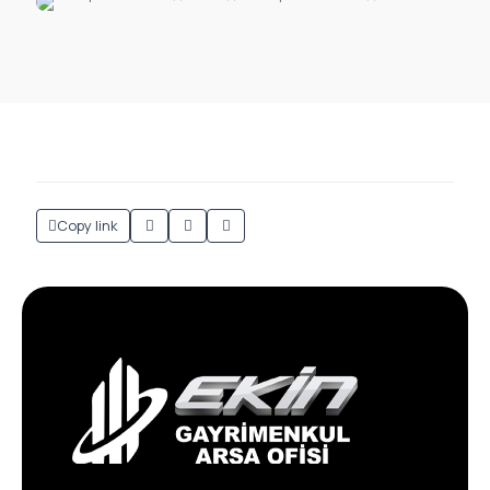
Copy link