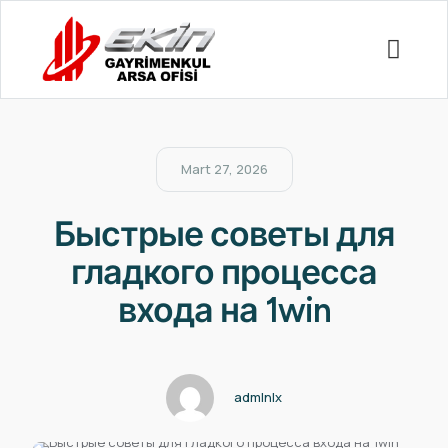
Mart 27, 2026
Быстрые советы для
гладкого процесса
входа на 1win
admlnlx