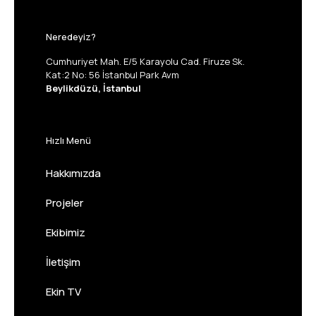
Neredeyiz?
Cumhuriyet Mah. E/5 Karayolu Cad. Firuze Sk.
Kat:2 No: 56 İstanbul Park Avm
Beylikdüzü, İstanbul
Hızlı Menü
Hakkımızda
Projeler
Ekibimiz
İletişim
Ekin TV