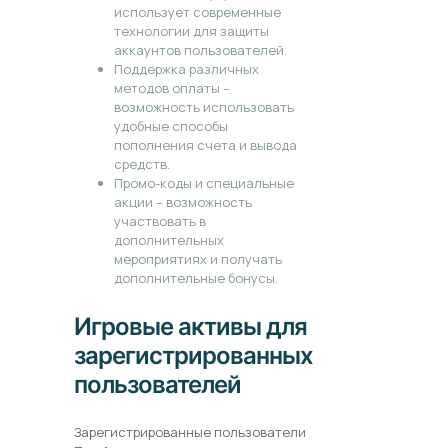
использует современные
технологии для защиты
аккаунтов пользователей.
Поддержка различных
методов оплаты –
возможность использовать
удобные способы
пополнения счета и вывода
средств.
Промо-коды и специальные
акции – возможность
участвовать в
дополнительных
мероприятиях и получать
дополнительные бонусы.
Игровые активы для
зарегистрированных
пользователей
Зарегистрированные пользователи