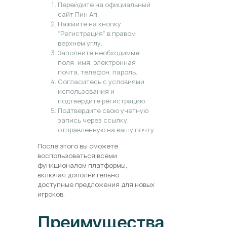
Перейдите на официальный
сайт Пин Ап.
Нажмите на кнопку
“Регистрация” в правом
верхнем углу.
Заполните необходимые
поля: имя, электронная
почта, телефон, пароль.
Согласитесь с условиями
использования и
подтвердите регистрацию.
Подтвердите свою учетную
запись через ссылку,
отправленную на вашу почту.
После этого вы сможете
воспользоваться всеми
функционалом платформы,
включая дополнительно
доступные предложения для новых
игроков.
Преимущества