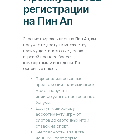
регистрации
на Пин Ап
Зарегистрировавшись на Пин Ап, вы
получаете доступ к множеству
преимуществ, которые делают
игровой процесс более
комфортным и выгодным. Вот
основные плюсы:
Персонализированные
предложения – каждый игрок
может получить
индивидуально настроенные
бонусы.
Доступ к широкому
ассортименту игр – от
слотов до карточных игр и
ставок на спорт.
Безопасность и защита
данных – платформа