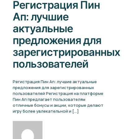
Регистрация Пин
Ап: лучшие
актуальные
предложения для
зарегистрированных
пользователей
Регистрация Пин Ап: лучшие актуальные
предложения для зарегистрированных
пользователей Регистрация на платформе
Пин Ап предлагает пользователям
отличные бонусы и акции, которые делают
игру более увлекательной и
[…]