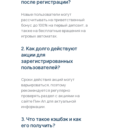
после регистрации?
Новые пользователи могут
рассчитывать на приветственный
бонус до 100% на первый депозит, а
также на бесплатные вращения на
игровых автоматах.
2. Как долго действуют
акции для
зарегистрированных
пользователей?
Сроки действия акций могут
варьироваться, поэтому
рекомендуется регулярно
проверять раздел с акциями на
сайте Пин Ап для актуальной
информации.
3. Что такое кэшбэк и как
его получить?