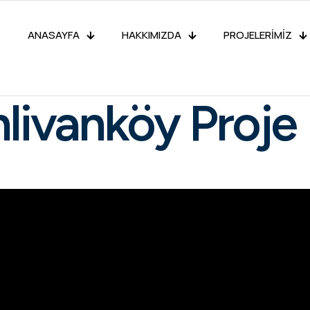
ANASAYFA
HAKKIMIZDA
PROJELERİMİZ
ehlivanköy Proje