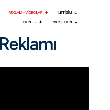
REKLAM – VİDEOLAR
İLETİŞİM
EKİN TV
RADYO EKİN
 Reklamı