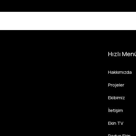
Hızlı Men
Hakkımızda
Projeler
Ekibimiz
İletişim
Ekin TV
Radyo Ekin